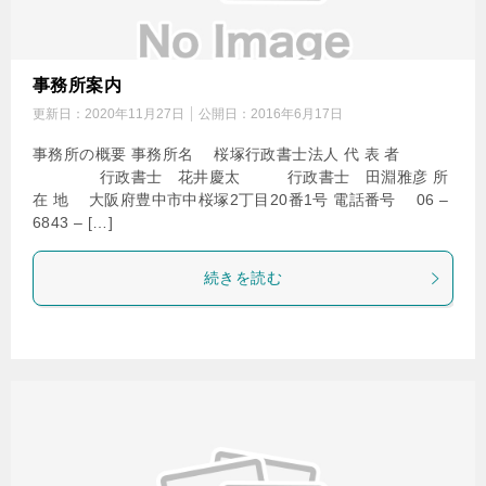
事務所案内
更新日：
2020年11月27日
公開日：
2016年6月17日
事務所の概要 事務所名 桜塚行政書士法人 代 表 者
行政書士 花井慶太 行政書士 田淵雅彦 所
在 地 大阪府豊中市中桜塚2丁目20番1号 電話番号 06 –
6843 – […]
続きを読む